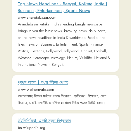
Anandabazar Patrika, India's leading bangla newspaper
brings to you the latest news, breaking news, daily news,
online news headlines in India & worldwide. Read all the
latest news on Business, Entertainment, Sports, Finance,
Politics, Elections, Bollywood, Tollywood, Cricket, Football,
Weather, Horoscope, Astrology, Nature, Wildlife, National &
International News in Bengali.
প্রথম আলো | বাংলা নিউজ পেপার
www.prothom-alo.com
বাংলাদেশসহ বিশ্বের সর্বশেষ সংবাদ শিরোনাম, প্রতিবেদন, বিশ্লেষণ, খেলা,
বিনোদন, চাকরি, রাজনীতি ও বাণিজ্যের বাংলা নিউজ পড়তে ভিজিট করুন।
উইকিপিডিয়া, একটি মুক্ত বিশ্বকোষ
bn.wikipedia.org
প্রথম আলো | বাংলা নিউজ পেপার
www.prothomalo.com
বাংলাদেশসহ বিশ্বের সর্বশেষ সংবাদ শিরোনাম, প্রতিবেদন, বিশ্লেষণ, খেলা,
বিনোদন, চাকরি, রাজনীতি ও বাণিজ্যের বাংলা নিউজ পড়তে ভিজিট করুন।