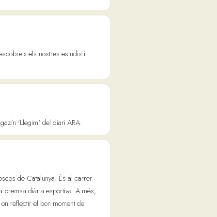
unya. És al carrer
a esportiva. A més,
l bon moment de