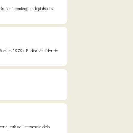
l diari és líder de
 economia dels