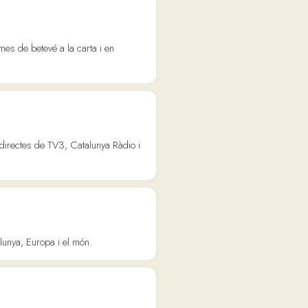
 el món.
 en podcasts a la
 canals de