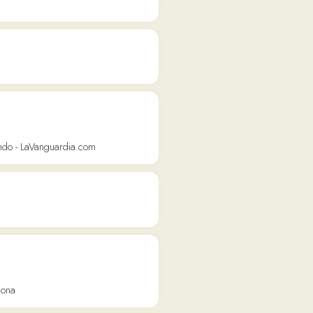
ardia.com