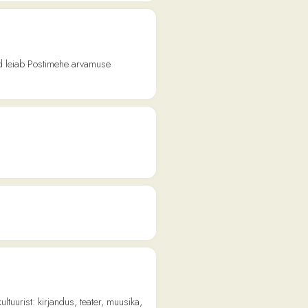
ehe arvamuse
dus, teater, muusika,