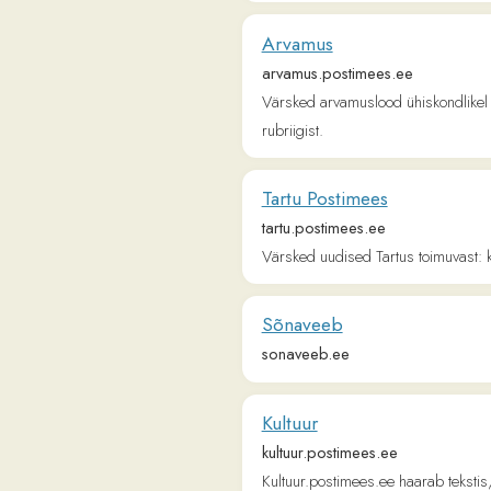
Värsked arvamuslood ühiskondlikel teemade
rubriigist.
Tartu Postimees
tartu.postimees.ee
Värsked uudised Tartus toimuvast: kultuur, 
Sõnaveeb
sonaveeb.ee
Kultuur
kultuur.postimees.ee
Kultuur.postimees.ee haarab tekstis, pildis, 
kunst, film ja mistahes muud kultuurinähtus
Majandus
majandus24.postimees.ee
Värsked majandusuudised Eestist ning välism