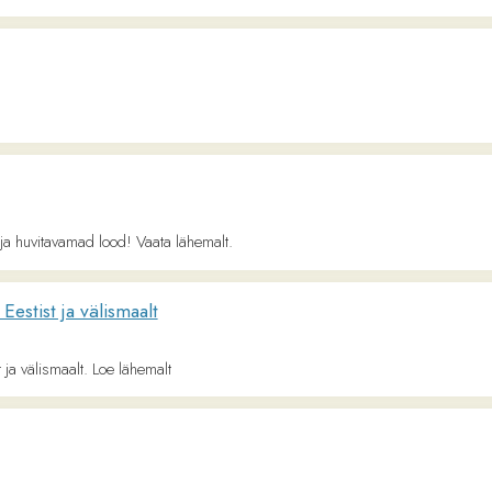
tavamad lood! Vaata lähemalt.
 ja välismaalt
maalt. Loe lähemalt