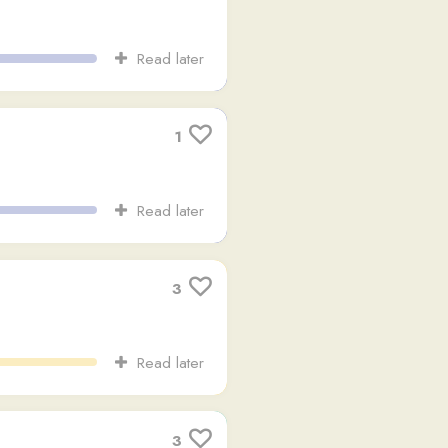
Read later
1
Read later
3
Read later
3
Read later