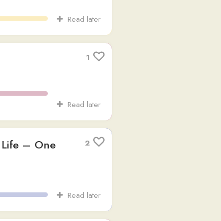
Read later
1
Read later
1
Read later