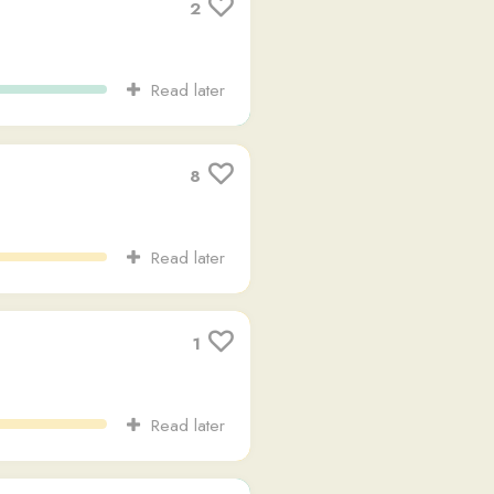
Read later
1
Read later
14
Read later
1