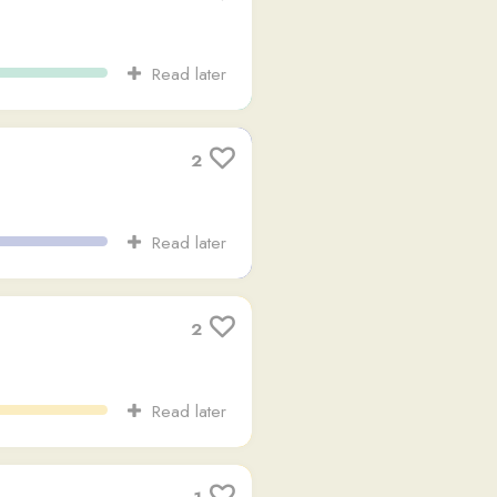
2
Read later
2
Read later
1
Read later