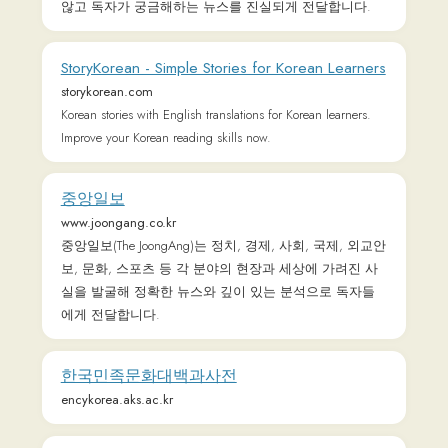
TOPIK Past Papers, TOPIK Mock Tests, Korean Vocabulary &
Grammar for TOPIK, TOPIK Preparation Courses and much
more.
위키백과, 우리 모두의 백과사전
ko.m.wikipedia.org
네이버 블로그
blog.naver.com
예스24 채널예스
ch.yes24.com
YOUR EVERY STORY 문화 콘텐츠 플랫폼, 예스24 채널예스
세상을 보는 균형ㅣ한국일보
hankookilbo.com
독자와 소통하는 미디어, 한국일보. 진실을 향한 열정과
세상을 보는 균형 있는 시각으로 뉴스를 보도합니다.