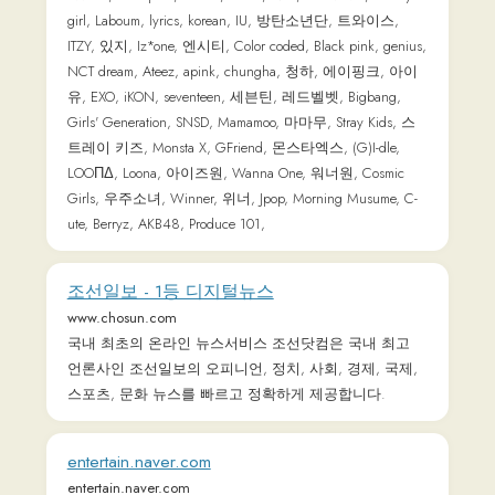
entertain.naver.com
entertain.naver.com
IT세상을 바꾸는 힘 지디넷코리아
zdnet.co.kr
Learn languages online: English, German,
Russian, Japanese... - LingQ
www.lingq.com
Learn languages enjoyably with interesting, authentic content
in a global community. Listen and read, grow your
vocabulary, learn from anything on the web.
동아일보
www.donga.com
대한민국을 대표하는 정론지 동아일보는 디지털 창인 동
아닷컴과 함께 공정하고 정확한 뉴스로 독자 여러분과
더 나은 미래를 만들어 나가겠습니다.