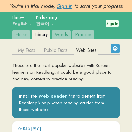
You're in trial mode,
Sign In
to save your progress
I know
I'm learning
Sign In
English
한국어
Home
Library
Words
Practice
My Texts
Public Texts
Web Sites
These are the most popular websites with
Korean
learners on Readlang, it could be a good place to
find new content to practice reading.
Install the
Web Reader
first to benefit from
Readlang's help when reading articles from
these websites.
어린이동아
kids.donga.com
국내 1등 어린이신문 어린이동아