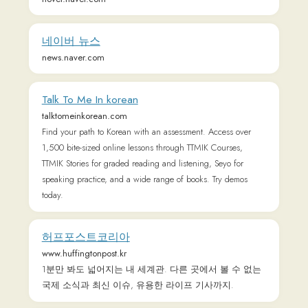
Talk To Me In korean
talktomeinkorean.com
Find your path to Korean with an assessment. Access over
1,500 bite-sized online lessons through TTMIK Courses,
TTMIK Stories for graded reading and listening, Seyo for
speaking practice, and a wide range of books. Try demos
today.
허프포스트코리아
www.huffingtonpost.kr
1분만 봐도 넓어지는 내 세계관. 다른 곳에서 볼 수 없는
국제 소식과 최신 이슈, 유용한 라이프 기사까지.
위키백과, 우리 모두의 백과사전
ko.wikipedia.org
연합뉴스
www.yna.co.kr
연합뉴스는 새로운 시대에 걸맞은 멀티미디어 콘텐츠로
다양한 상품, 다양한 뉴스를 생산하고 있습니다.