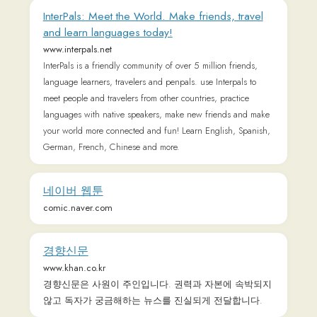
every step of the way.
한국의 뉴스채널 YTN (채널24)
www.ytn.co.kr
NAVER
www.naver.com
네이버 메인에서 다양한 정보와 유용한 컨텐츠를 만나
보세요
경향신문
m.khan.co.kr
경향신문은 사원이 주인입니다. 권력과 자본에 속박되지
않고 독자가 궁금해하는 뉴스를 진실되게 전달합니다.
StoryKorean - Simple Stories for Korean Learners
storykorean.com
Korean stories with English translations for Korean learners.
Improve your Korean reading skills now.