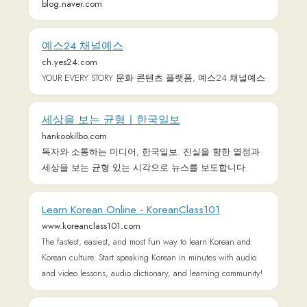
Baśnie braci Grimm (POLSKI) Wszystkie bajki braci Grimm -
格林童話 (中文) 儿童与家庭童话集 - Γκριμ Παραμύθια
(ΕΛΛΗΝΙΚΆ) Τα παραμύθια των αδελφών Γκριμ - 그림
동화 (한국어) 그림 형제 동화전집 - グリム童話 (日本語)
グリム兄弟のすべてのおとぎ話 - Fiabe dei Grimm
(ITALIANO) Tutte le fiabe dei fratelli Grimm - Truyện cổ Grimm
(TIẾNG VIỆT) Truyện cổ Grimm toàn tập - Grimmin sadut
(SUOMI) Kaikki satuja Grimmin veljesten - Grimm Masalları
(TÜRKÇE) Grimm Kardeşler tüm peri masalları.
VOA 한국어 홈페이지
www.voakorea.com
VOA 한국어 방송의 인터넷 홈페이지입니다. 북한을 중심
으로 한 한반도 뉴스와 미국 등 세계 각국의 소식을 빠르
고 정확하게 전해드립니다. VOA 한국어 TV의 뉴스쇼와
토론 프로그램, 다양하고 유익한 정보들을 담은 주간 프
로그램을 편리하게 시청하고, 워싱턴에서 직접 제작하는
영어 학습 프로그램을 통해 최신 영어를 쉽게 배울 수 있
습니다. VOA 한국어 방송의 다양한 라디오 프로그램도
모바일 기기 등을 통해 편리하게 청취하세요.