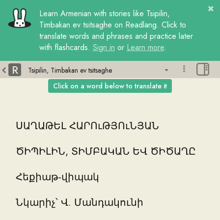
Learn
Armenian
with
stories
like
Tsipilin,
Timbakan ev tsitsaghe
on Readlang. Click to
translate words and phrases and practice later
with flashcards.
Sign in
or
Learn more
.
R
Click on a word below to translate it
ՍԱՂԱԹԵԼ
ՀԱՐՈւԹՅՈւՆՅԱՆ
ԾԻՊԻԼԻՆ
,
ՏԻՄԲԱԿԱՆ
ԵՎ
ԾԻԾԱՂԸ
Հեքիաթ
-
վիպակ
Նկարիչ
՝
Վ
.
Մանդակունի