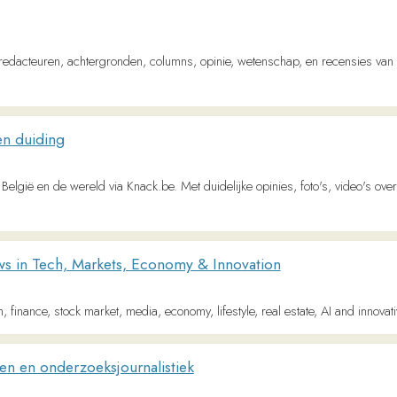
ding
 de wereld via Knack.be. Met duidelijke opinies, foto's, video's over politiek nieuws,
 Tech, Markets, Economy & Innovation
ce, stock market, media, economy, lifestyle, real estate, AI and innovative stories you 
nderzoeksjournalistiek
nalistiek over onderwerpen die er echt toe doen. Feitelijk, betrouwbaar, diepgrave
uitenland, economie en geld, cultuur, sport en lifestyle. Lees online de krant en DS 