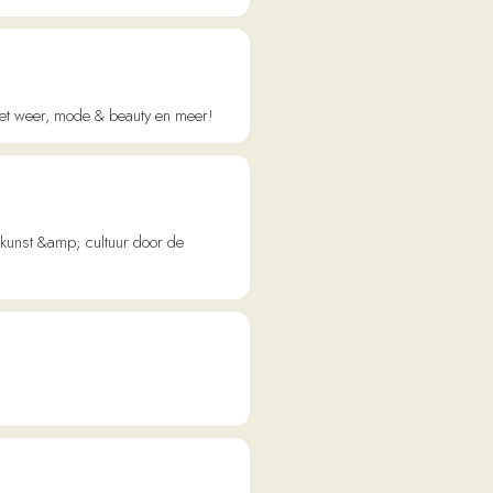
 & beauty en meer!
ltuur door de