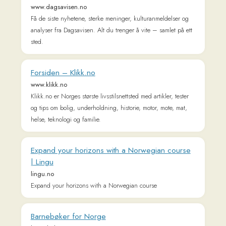
www.bt.no
Vestlandets største regionavis med alltid oppdaterte nyheter
innenfor innenriks, utenriks, sport og kultur.
Lokale Oslo-nyheter nå - Få siste nytt fra Oslo i
dag | Aftenposten
www.osloby.no
Vil du holde deg oppdatert på alle Oslo-nyheter? Her får du
en rask oversikt over alle Oslo-nyheter samlet på et sted. Les
dagens Oslo-nyheter her >
Stavanger Aftenblad
www.aftenbladet.no
Nyheter fra verdens beste fylke - Rogaland! Siste nytt innen
lokalt, sport, innenriks, utenriks og kultur.
Dinside - Norges nyttigste nettsted
www.dinside.no
Dinside - Norges nyttigste nettsted