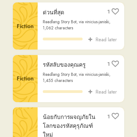
การสนทนาง่ายๆ ใน
3
ร้านอาหาร: การสั่ง
อาหารและการจ่ายเงิน
Non-
Fiction
Readlang Story Bot
,
via
julez
,
716
characters
Read later
1: Thai listening practice
7
(level 1, food topic)
You Too Can Learn Thai
Other
https://www.youtube.com/c/youtoocanlearnthai
,
via
lara-silva
,
1,138
characters
Read later