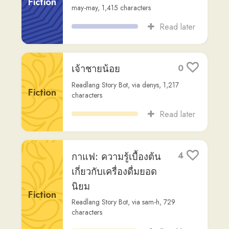
กับคลื่นใหญ่
Other
ChatGPT
,
via
sam-h
,
453
characters
Read later
ลูกหมูสามตัว
4
Readlang Story Bot
,
via
adrian2
,
1,098
Fiction
characters
Read later
น้องมินในสวน
4
มหัศจรรย์
Fiction
Readlang Story Bot
,
via
milli3
,
700
characters
Read later