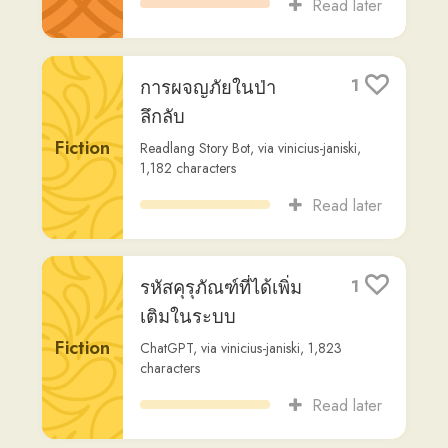
ใหม่
Fiction
Readlang Story Bot
,
via
vinicius-janiski
,
1,444
characters
Read later
เพื่อนๆ มีสไตล์การเล่น
1
แบบไหนกันนะ
Fiction
Readlang Story Bot
,
via
vinicius-janiski
,
1,484
characters
Read later
อีเลียด: สงครามเมือง
1
ทรอย
Fiction
Readlang Story Bot
,
via
user5468
,
1,097
characters
Read later