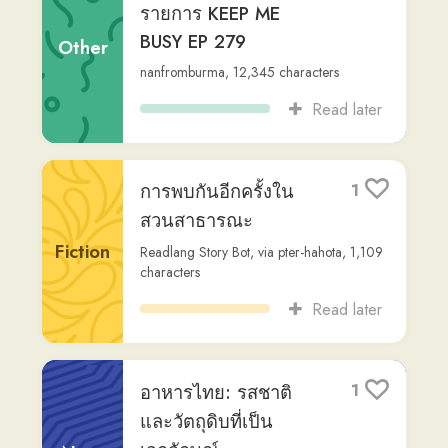
nanfromburma
,
12,345
characters
Read later
การพบกันอีกครั้งใน
1
สวนสาธารณะ
Fiction
Readlang Story Bot
,
via
pter-hahota
,
1,109
characters
Read later
อาหารไทย: รสชาติ
1
และวัตถุดิบที่เป็น
เอกลักษณ์
Non-
Fiction
Readlang Story Bot
,
via
mango-nese
,
769
characters
Read later