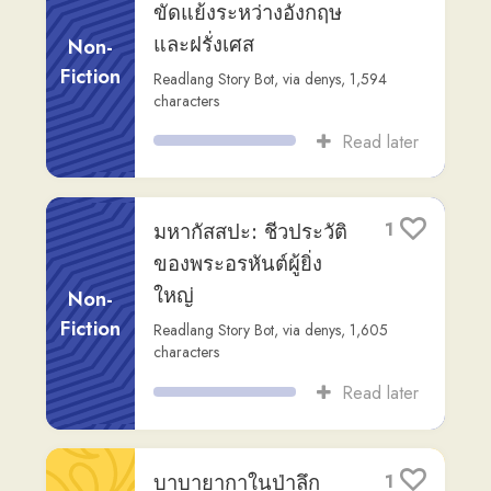
บาบายากาในป่าลึก
1
Readlang Story Bot
,
via
denys
,
1,341
Fiction
characters
Read later
บทความ: ทิศทางใหม่
1
เพื่อการพัฒนาประเทศ
Non-
อย่างยั่งยืน
Fiction
may-may
,
1,415
characters
Read later
บทความ: ทิศทางใหม่
1
เพื่อการพัฒนาประเทศ
Non-
อย่างยั่งยืน
Fiction
may-may
,
1,415
characters