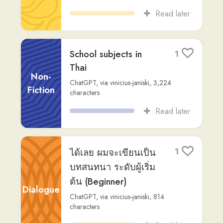
characters
Read later
ด่วนที่สุด
1
Readlang Story Bot
,
via
vinicius-janiski
,
Fiction
1,062
characters
Read later
รหัสลับของคุณครู
1
Readlang Story Bot
,
via
vinicius-janiski
,
Fiction
1,455
characters
Read later
น้อยกับการผจญภัยใน
1
โลกของรหัสคุรุภัณฑ์