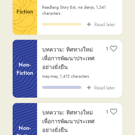
Read later
เจ้าชายน้อย
0
Readlang Story Bot
,
via
denys
,
1,217
Fiction
characters
Read later
กาแฟ: ความรู้เบื้องต้น
4
เกี่ยวกับเครื่องดื่มยอด
นิยม
Fiction
Readlang Story Bot
,
via
sam-h
,
729
characters
Read later
🐟 เรื่อง : ชาวประมง
3