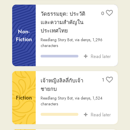
เจ้าหญิงลิลลี่กับเจ้า
1
ชายกบ
Fiction
Readlang Story Bot
,
via
denys
,
1,524
characters
Read later
การล่มสลายของกรุง
1
ศรีอยุธยา
Fiction
Readlang Story Bot
,
via
denys
,
1,637
characters
Read later
ประวัติศาสตร์ของ
1
กรุงเทพมหานคร
Non-
Readlang Story Bot
,
via
denys
,
1,511
Fiction
characters