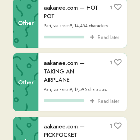
aakanee.com —
1
GETTING UP
Other
Pari
,
via
karen9
,
10,641
characters
Read later
aakanee.com —
1
FRUITS
Other
Pari
,
via
karen9
,
17,649
characters
Read later
ภาษาไทยใครว่าง่าย
2
ด่านภาษาไทยที่ชาว
ต่างชาติต้องเจอเมื่อ
เริ่มเรียน
Other
Pattama Keuntak
,
via
matthew4
,
4,100