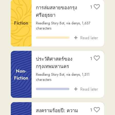
Read later
สงครามร้อยปี: ความ
1
ขัดแย้งระหว่างอังกฤษ
และฝรั่งเศส
Non-
Fiction
Readlang Story Bot
,
via
denys
,
1,594
characters
Read later
มหากัสสปะ: ชีวประวัติ
1
ของพระอรหันต์ผู้ยิ่ง
ใหญ่
Non-
Fiction
Readlang Story Bot
,
via
denys
,
1,605
characters
Read later