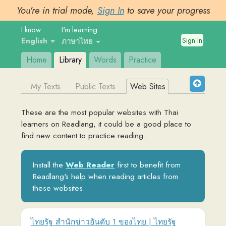
You're in trial mode,
Sign In
to save your progress
I know
I'm learning
Sign In
English
ภาษาไทย
Home
Library
Words
Practice
My Texts
Public Texts
Web Sites
These are the most popular websites with
Thai
learners on Readlang, it could be a good place to
find new content to practice reading.
Install the
Web Reader
first to benefit from
Readlang's help when reading articles from
these websites.
ไทยรัฐ สำนักข่าวอันดับ 1 ของไทย | ไทยรัฐ
ออนไลน์
www.thairath.co.th
ไทยรัฐ ติดตามข่าวล่าสุด ข่าวด่วน ทันทุกเหตุการณ์ ข่าว