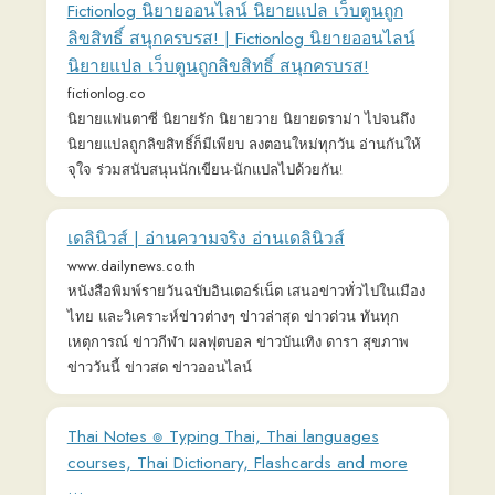
เดลินิวส์ | อ่านความจริง อ่านเดลินิวส์
www.dailynews.co.th
หนังสือพิมพ์รายวันฉบับอินเตอร์เน็ต เสนอข่าวทั่วไปในเมือง
ไทย และวิเคราะห์ข่าวต่างๆ ข่าวล่าสุด ข่าวด่วน ทันทุก
เหตุการณ์ ข่าวกีฬา ผลฟุตบอล ข่าวบันเทิง ดารา สุขภาพ
ข่าววันนี้ ข่าวสด ข่าวออนไลน์
Thai Notes ๏ Typing Thai, Thai languages
courses, Thai Dictionary, Flashcards and more
...
thai-notes.com
Learn the Thai language, learn to type in Thai, with this
collection of Thai language resources and games.
Home | Thai With Grace
thaiwithgrace.com
Learn Thai from a Thai Polyglot! Learn how to speak Thai from
Day 1. Whether you are a beginner or intermediate student,
we have content for you.