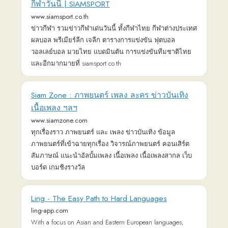
The MATTER — Make News Relevant.
thematter.co
Make News Relevant.
พจนานุกรม Longdo Dictionary แปลภาษา คำ
ศัพท์
dict.longdo.com
พจนานุกรม แปลภาษา แปลภาษาอังกฤษ แปลความหมาย
Longdo Dictionary English Japanese German French
Dictionary Service
ข่าวหนัง หนังใหม่ เรื่องย่อละคร ซีรีส์เกาหลี รีวิว
บทวิจารณ์หนัง
movie.sanook.com
รวมข่าวหนังออนไลน์ หนังไทย หนังต่างประเทศ โปรแกรม
หนัง รีวิววิจารณ์หนัง เรื่องย่อละคร ซีรีส์ รายการทีวี ข้อมูล
ดารา ครบรส ตลอด 24 ชม.