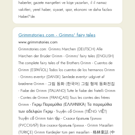
Privacy Policy
Terms of Service
Pricing
User Testimonials
About & Contact